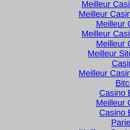
Meilleur Cas
Meilleur Casi
Meilleur
Meilleur Cas
Meilleur
Meilleur Si
Casi
Meilleur Casi
Bit
Casino 
Meilleur
Casino 
Pari