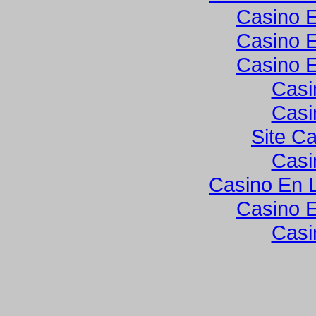
Casino E
Casino E
Casino E
Casi
Casi
Site C
Casi
Casino En 
Casino E
Casi