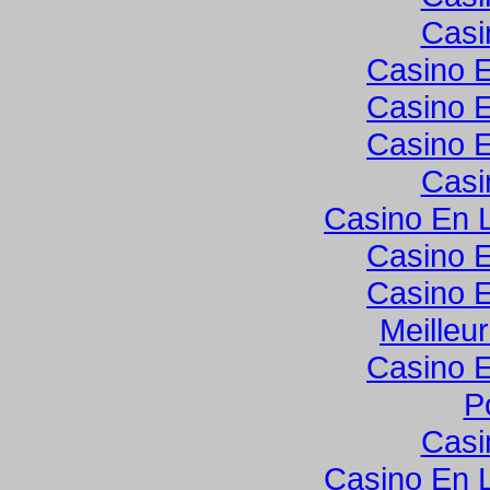
Casi
Casino E
Casino E
Casino E
Casi
Casino En 
Casino E
Casino E
Meilleu
Casino E
P
Casi
Casino En 