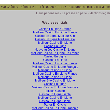
44690 Château-Thébaud (44) - Tél : 02 28 21 31 16 - restaurant au milieu des vignes
Liens partenaires - La presse en parle - Mentions légal
Web essentials
Casino En Ligne France
Meilleur Casino En Ligne France
Casino En Ligne Meilleur Site
Casino En Ligne Meilleur Site
Meilleur Casino En Ligne
Casino En Ligne
Nouveau Jeu Casino En Ligne
Meilleur Casino En Ligne En France
Casino En Ligne
Casinos En Ligne
Meilleur Casino En Ligne France
Meilleur Casino En Ligne Français
Meilleur Casino En Ligne
Meilleur Casino En Ligne France
Meilleur Casino En Ligne
Meilleur Site Casino En Ligne
Casino En Ligne
Meilleur Casino En Ligne Francais
Bitcoin Casino
Casino En Ligne Fiable
Meilleur Casino En Ligne
Casino En Ligne Fiable
Parier En Crypto
Meilleur Casino En Ligne Francais