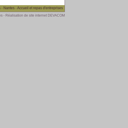
 - Nantes - Accueil et repas d'entreprises
es -
Réalisation de site internet DEVACOM