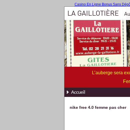
Casino En Ligne Bonus Sans Dépô
L’auberge sera ex
Fer
nike free 4.0 femme pas cher