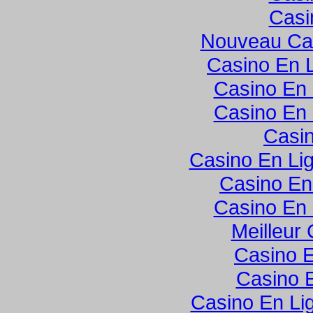
Casi
Nouveau Cas
Casino En 
Casino En 
Casino En 
Casin
Casino En Li
Casino En
Casino En 
Meilleur
Casino E
Casino 
Casino En Lig