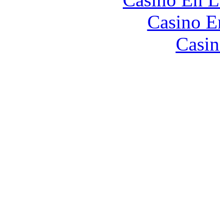
Casino E
Casin