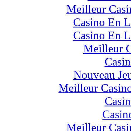
Meilleur Casi
Casino En L
Casino En L
Meilleur 
Casin
Nouveau Jeu
Meilleur Casin
Casin
Casin
Meilleur Casi