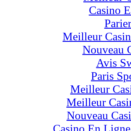
Casino E
Parie
Meilleur Casi
Nouveau C
Avis S
Paris Sp
Meilleur Cas
Meilleur Casi
Nouveau Casi
Casino En Ligne