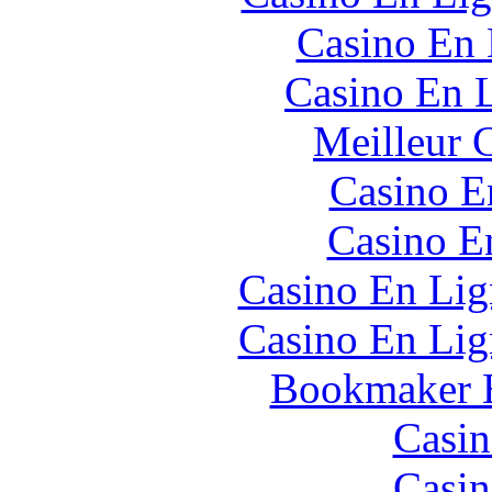
Casino En
Casino En L
Meilleur 
Casino E
Casino E
Casino En Lig
Casino En Lig
Bookmaker H
Casin
Casin