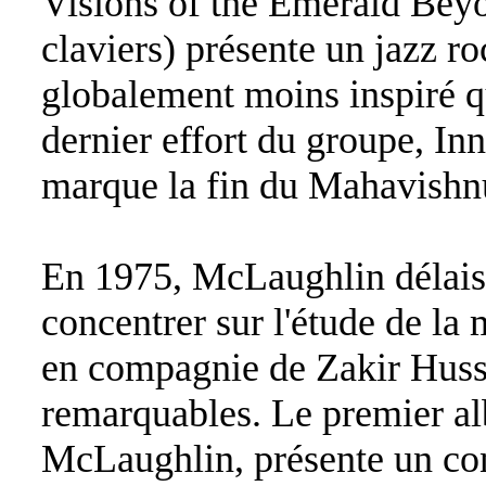
Visions of the Emerald Bey
claviers) présente un jazz ro
globalement moins inspiré q
dernier effort du groupe, In
marque la fin du Mahavishn
En 1975, McLaughlin délaisse
concentrer sur l'étude de la
en compagnie de Zakir Hussa
remarquables. Le premier a
McLaughlin, présente un co