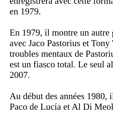
enregistrera avec cette form
en 1979.
En 1979, il montre un autre
avec Jaco Pastorius et Tony 
troubles mentaux de Pastoriu
est un fiasco total. Le seul
2007.
Au début des années 1980, il
Paco de Lucía et Al Di Meola