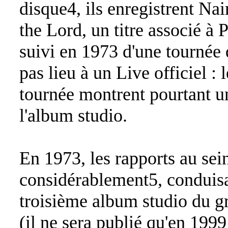
disque4, ils enregistrent Na
the Lord, un titre associé à
suivi en 1973 d'une tourné
pas lieu à un Live officiel : 
tournée montrent pourtant u
l'album studio.
En 1973, les rapports au se
considérablement5, conduisa
troisième album studio du g
(il ne sera publié qu'en 1999