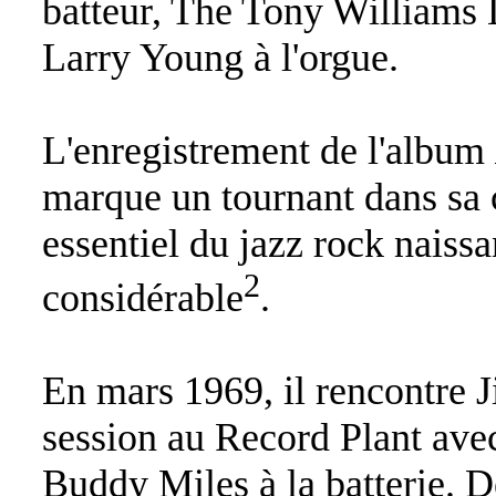
batteur, The Tony Williams 
Larry Young à l'orgue.
L'enregistrement de l'album
marque un tournant dans sa c
essentiel du jazz rock naissa
2
considérable
.
En mars 1969, il rencontre 
session au Record Plant ave
Buddy Miles à la batterie. 