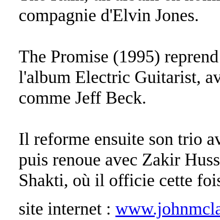
compagnie d'Elvin Jones.
The Promise (1995) reprend
l'album Electric Guitarist, a
comme Jeff Beck.
Il reforme ensuite son trio 
puis renoue avec Zakir Hus
Shakti, où il officie cette foi
site internet :
www.johnmcla