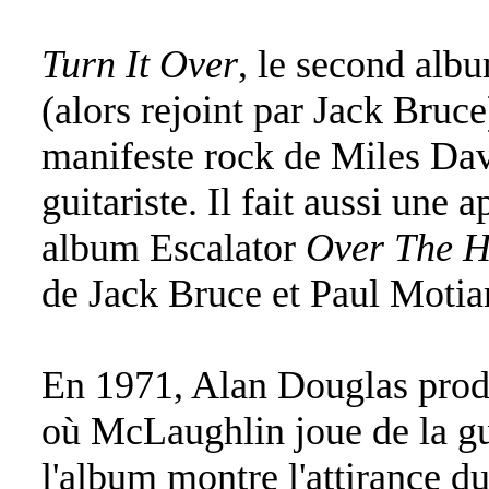
Turn It Over
, le second alb
(alors rejoint par Jack Bruce
manifeste rock de Miles Dav
guitariste. Il fait aussi une 
album Escalator
Over The H
de Jack Bruce et Paul Motia
En 1971, Alan Douglas pro
où McLaughlin joue de la gu
l'album montre l'attirance d