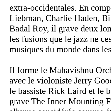
extra-occidentales. En com
Liebman, Charlie Haden, Bi
Badal Roy, il grave deux lo
les fusions que le jazz ne c
musiques du monde dans les 
Il forme le Mahavishnu Orch
avec le violoniste Jerry Go
le bassiste Rick Laird et le
grave The Inner Mounting F