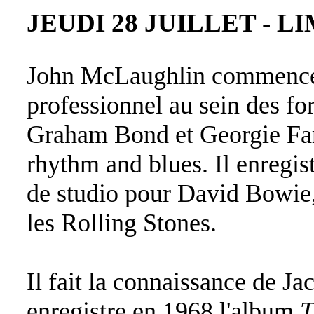
JEUDI 28 JUILLET - LIMU
John McLaughlin commence 
professionnel au sein des f
Graham Bond et Georgie Fam
rhythm and blues. Il enregi
de studio pour David Bowie,
les Rolling Stones
.
Il fait la connaissance de Ja
enregistre en 1968 l'album
T