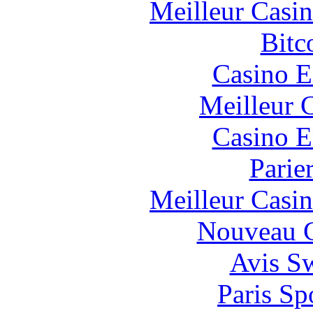
Meilleur Casi
Bitc
Casino E
Meilleur 
Casino E
Parie
Meilleur Casi
Nouveau C
Avis S
Paris Sp